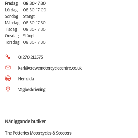
Fredag
08:30-17:30
Lördag
08:30-17:00
Söndag
Stängt
Måndag
08:30-17:30
Tisdag
08:30-17:30
Onsdag
Stängt
Torsdag
08:30-17:30
01270 213575
karl@crewemotorcyclecentre.co.uk
Hemsida
Vägbeskrivning
Närliggande butiker
The Potteries Motorcycles & Scooters