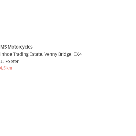
MS Motorcycles
inhoe Trading Estate, Venny Bridge,
EX4
JJ Exeter
4,5 km