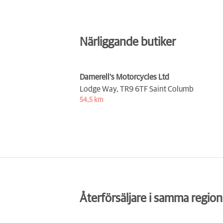
Närliggande butiker
Damerell's Motorcycles Ltd
Lodge Way,
TR9 6TF Saint Columb
54,5 km
Återförsäljare i samma region