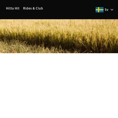
Hitta Hit
Rides & Club
Sv