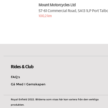
Mount Motorcycles Ltd
57-61 Commercial Road,
SA13 1LP Port Talb
100,2 km
Rides & Club
FAQ's
Gå Med I Gemskapen
Royal Enfield 2022. Bilderna som visas här kan variera från den verkliga
produkten.