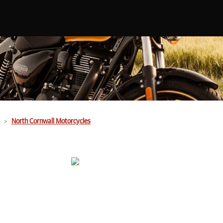
North Cornwall Motorcycles