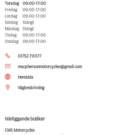
Torsdag
09:00-17:00
Fredag
09:00-17:00
Lördag
09:00-17:00
Söndag
Stängt
Måndag
Stängt
Tisdag
09:00-17:00
Onsdag
09:00-17:00
01752 710177
macphersonmotorcycles@gmail.com
Hemsida
Vägbeskrivning
Närliggande butiker
CMS Motorcycles