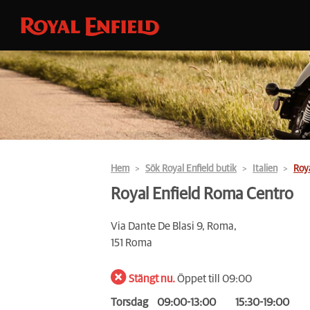
Hem
Sök Royal Enfield butik
Italien
Roy
Royal Enfield Roma Centro
Via Dante De Blasi 9, Roma,
151 Roma
Stängt nu.
Öppet till 09:00
Torsdag
09:00-13:00
15:30-19:00