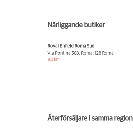
Närliggande butiker
Royal Enfield Roma Sud
Via Pontina 583, Roma,
128 Roma
9,0 km
Återförsäljare i samma region