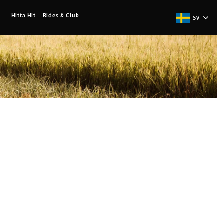
Hitta Hit
Rides & Club
Sv