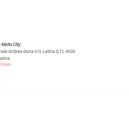
-Moto City
iale Andrea Doria n.11, Latina (LT),
4100
atina
7,9 km