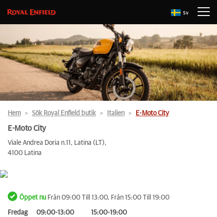
Sv
Hem
Sök Royal Enfield butik
Italien
E-Moto City
E-Moto City
Viale Andrea Doria n.11, Latina (LT),
4100 Latina
Öppet nu
Från 09:00 Till 13:00, Från 15:00 Till 19:00
Fredag
09:00-13:00
15:00-19:00