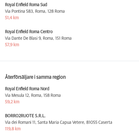
Royal Enfield Roma Sud
Via Pontina 583, Roma,
128 Roma
51,4 km
Royal Enfield Roma Centro
Via Dante De Blasi 9, Roma,
151 Roma
57,9 km
Återförsäljare i samma region
Royal Enfield Roma Nord
Via Mesula 12, Roma,
158 Roma
59,2 km
BORRO2RUOTE S.R.L.
Via dei Romani 11, Santa Maria Capua Vetere,
81055 Caserta
119,8 km