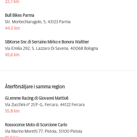
22,7 km
Bull Bikes Parma
Str. Montechiarugolo, 5,
43123 Parma
44,5 km
SBKorse Snc di Serraino Mirko e Bonora Walther
Via Emilia 292, S. Lazzaro Di Savena,
40068 Bologna
45,6 km
Återförsäljare i samma region
Gi.emme Racing di Giovanni Mattioli
Via Zucchini n° 21/F-G, Ferrara,
44122 Ferrara
55,8 km
Rossocorse Moto di Scorcione Carlo
Via Marino Moretti 77, Pistoia,
51100 Pistoia