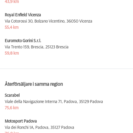
43,9 km
Royal Enfield Vicenza
Via Cotorossi 30, Bolzano Vicentino,
36050 Vicenza
55,4 km
Euromoto Gorini S.r.l.
Via Trento 159, Brescia,
25123 Brescia
59,8 km
Återförsäljare i samma region
Scarabel
Viale della Navigazione Interna 71, Padova,
35129 Padova
75,6 km
Motosport Padova
Via dei Ronchi 1A, Padova,
35127 Padova