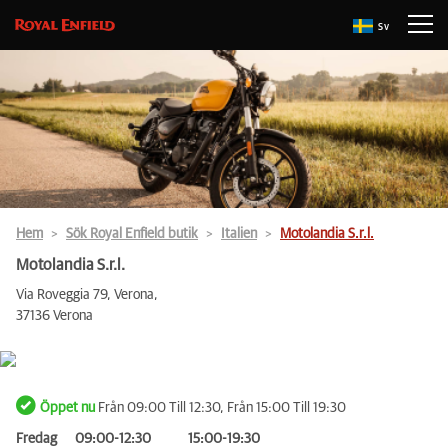
Sv
Hem
Sök Royal Enfield butik
Italien
Motolandia S.r.l.
Motolandia S.r.l.
Via Roveggia 79, Verona,
37136 Verona
Öppet nu
Från 09:00 Till 12:30, Från 15:00 Till 19:30
Fredag
09:00-12:30
15:00-19:30