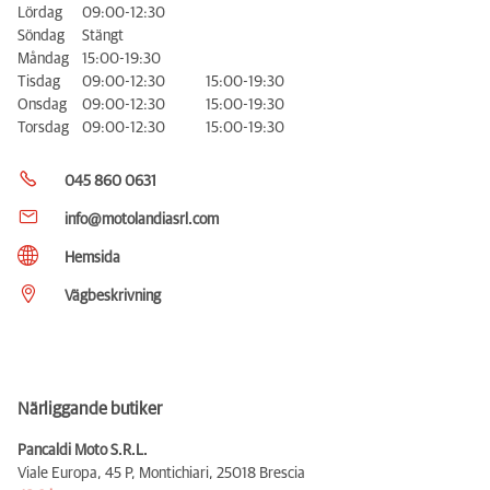
Lördag
09:00-12:30
Söndag
Stängt
Måndag
15:00-19:30
Tisdag
09:00-12:30
15:00-19:30
Onsdag
09:00-12:30
15:00-19:30
Torsdag
09:00-12:30
15:00-19:30
045 860 0631
info@motolandiasrl.com
Hemsida
Vägbeskrivning
Närliggande butiker
Pancaldi Moto S.R.L.
Viale Europa, 45 P, Montichiari,
25018 Brescia