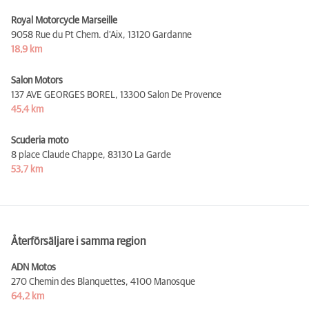
Royal Motorcycle Marseille
9058 Rue du Pt Chem. d'Aix,
13120 Gardanne
18,9 km
Salon Motors
137 AVE GEORGES BOREL,
13300 Salon De Provence
45,4 km
Scuderia moto
8 place Claude Chappe,
83130 La Garde
53,7 km
Återförsäljare i samma region
ADN Motos
270 Chemin des Blanquettes,
4100 Manosque
64,2 km