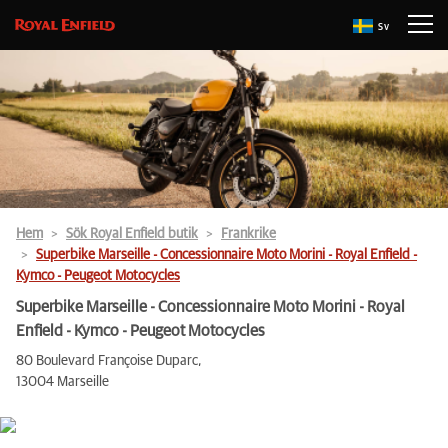
Sv
Hem
Sök Royal Enfield butik
Frankrike
Superbike Marseille - Concessionnaire Moto Morini - Royal Enfield -
Kymco - Peugeot Motocycles
Superbike Marseille - Concessionnaire Moto Morini - Royal
Enfield - Kymco - Peugeot Motocycles
80 Boulevard Françoise Duparc,
13004 Marseille