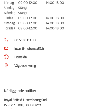
Lördag
09:00-12:00
14:00-18:00
Söndag
Stängt
Måndag
Stängt
Tisdag
09:00-12:00
14:00-18:00
Onsdag
09:00-12:00
14:00-18:00
Torsdag
09:00-12:00
14:00-18:00
03 55 18 03 50
lucas@motomax57.fr
Hemsida
Vägbeskrivning
Närliggande butiker
Royal Enfield Luxembourg Sud
15 Rue du Brill,
3898 Foetz