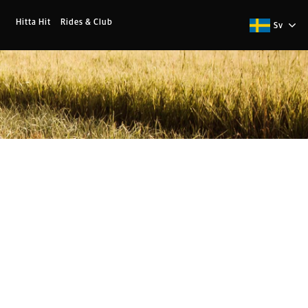
Hitta Hit
Rides & Club
Sv