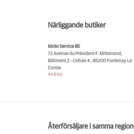
Närliggande butiker
Moto Service 85
72 Avenue du Président F. Mitterrand,
Bâtiment 2 - Cellule 4 ,
85200 Fontenay Le
Comte
44,9 km
Återförsäljare i samma region