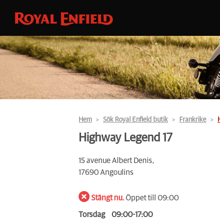
Hem
Sök Royal Enfield butik
Frankrike
Highway Legend 17
15 avenue Albert Denis,
17690 Angoulins
Stängt nu.
Öppet till 09:00
Torsdag
09:00-17:00