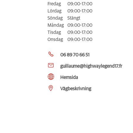
Fredag
09:00-17:00
Lördag
09:00-17:00
Söndag
Stängt
Måndag
09:00-17:00
Tisdag
09:00-17:00
Onsdag
09:00-17:00
06 89 70 66 51
guillaume@highwaylegend17.fr
Hemsida
Vägbeskrivning