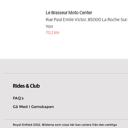
Le Brasseur Moto Center
Rue Paul Emile Victor,
85000 La Roche-Sur
Yon
70,2 km
Rides & Club
FAQ's
Gå Med I Gemskapen
Royal Enfield 2022. Bilderna som visas här kan variera från den verkliga