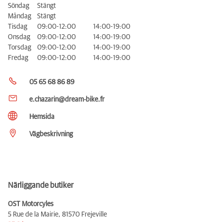
Söndag
Stängt
Måndag
Stängt
Tisdag
09:00-12:00
14:00-19:00
Onsdag
09:00-12:00
14:00-19:00
Torsdag
09:00-12:00
14:00-19:00
Fredag
09:00-12:00
14:00-19:00
05 65 68 86 89
e.chazarin@dream-bike.fr
Hemsida
Vägbeskrivning
Närliggande butiker
OST Motorcyles
5 Rue de la Mairie,
81570 Frejeville