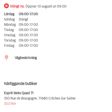
Stängt nu.
Öppnar 10 augusti at 09:00
Lördag
09:00-17:00
Söndag
Stängt
Måndag
09:00-17:00
Tisdag
09:00-17:00
Onsdag
09:00-17:00
Torsdag
09:00-17:00
Fredag
09:00-17:00
Vägbeskrivning
Närliggande butiker
Esprit Moto Quad 71
350 Rue de Bourgogne,
71680 Crêches-Sur-Saône
33,0 km