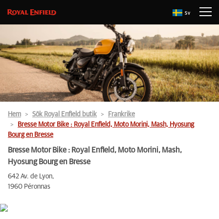
Sv
Hem
Sök Royal Enfield butik
Frankrike
Bresse Motor Bike : Royal Enfield, Moto Morini, Mash, Hyosung
Bourg en Bresse
Bresse Motor Bike : Royal Enfield, Moto Morini, Mash,
Hyosung Bourg en Bresse
642 Av. de Lyon,
1960 Péronnas