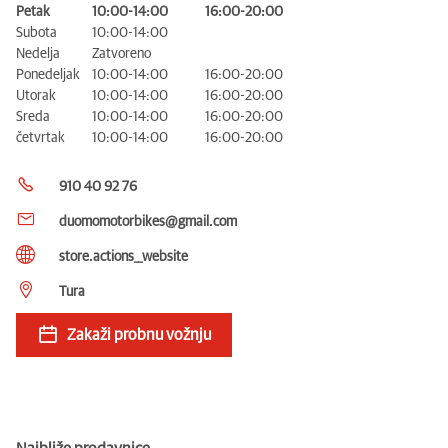
Petak
10:00-14:00
16:00-20:00
Subota
10:00-14:00
Nedelja
Zatvoreno
Ponedeljak
10:00-14:00
16:00-20:00
Utorak
10:00-14:00
16:00-20:00
Sreda
10:00-14:00
16:00-20:00
četvrtak
10:00-14:00
16:00-20:00
910 40 92 76
duomomotorbikes@gmail.com
store.actions__website
Tura
Zakaži probnu vožnju