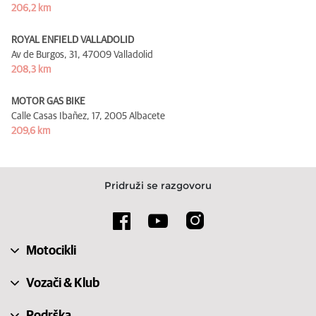
206,2 km
ROYAL ENFIELD VALLADOLID
Av de Burgos, 31,
47009 Valladolid
208,3 km
MOTOR GAS BIKE
Calle Casas Ibañez, 17,
2005 Albacete
209,6 km
Pridruži se razgovoru
Motocikli
Vozači & Klub
Podrška