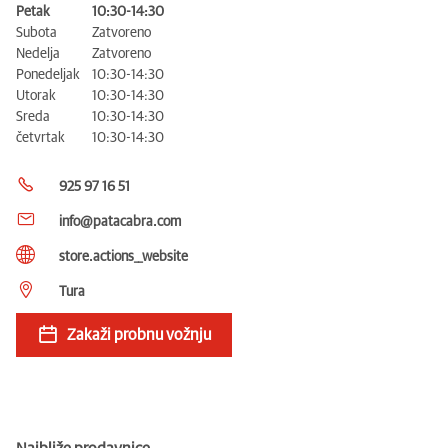
Petak
10:30-14:30
Subota
Zatvoreno
Nedelja
Zatvoreno
Ponedeljak
10:30-14:30
Utorak
10:30-14:30
Sreda
10:30-14:30
četvrtak
10:30-14:30
925 97 16 51
info@patacabra.com
store.actions__website
Tura
Zakaži probnu vožnju