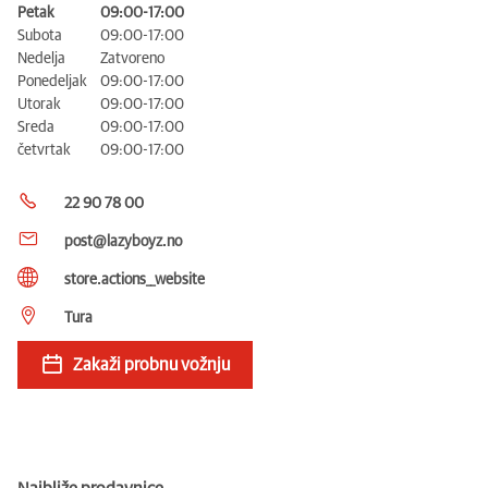
Petak
09:00-17:00
Subota
09:00-17:00
Nedelja
Zatvoreno
Ponedeljak
09:00-17:00
Utorak
09:00-17:00
Sreda
09:00-17:00
četvrtak
09:00-17:00
22 90 78 00
post@lazyboyz.no
store.actions__website
Tura
Zakaži probnu vožnju