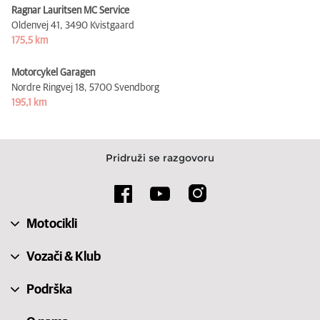
Ragnar Lauritsen MC Service
Oldenvej 41,
3490 Kvistgaard
175,5 km
Motorcykel Garagen
Nordre Ringvej 18,
5700 Svendborg
195,1 km
Pridruži se razgovoru
Motocikli
Vozači & Klub
Podrška