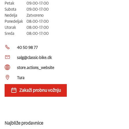
Petak
09:00-17:00
Subota
09:00-17:00
Nedelja
Zatvoreno
Ponedeljak
08:00-17:00
Utorak
08:00-17:00
Sreda
08:00-17:00
40 50 98 77
salg@classic-bike.dk
store.actions__website
Tura
Zakaži probnu vožnju
Najbliže prodavnice