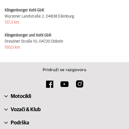
Klingenberger Kehl GbR
Wurzener Landstraße 2,
04838 Eilenburg
137,3 km
Klingenberger und Kehl GbR
Dresdner Straße 10,
04720 Döbeln
150,0 km
Pridruži se razgovoru
Motocikli
Vozači & Klub
Podrška