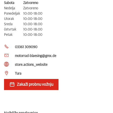
Subota
Zatvoreno
Nedelja
Zatvoreno
Ponedeljak
10:00-18:00
Utorak
10:00-18:00
Sreda
10:00-18:00
četvrtak
10:00-18:00
Petak
10:00-18:00
03361 309090
motorrad-blaesing@gmx.de
store.actions__website
Tura
Zakaži probnu vožnju