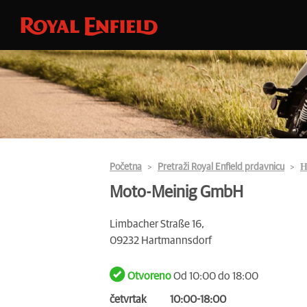
Početna
Pretraži Royal Enfield prdavnicu
Н
Moto-Meinig GmbH
Limbacher Straße 16,
09232 Hartmannsdorf
Otvoreno
Od 10:00 do 18:00
četvrtak
10:00-18:00