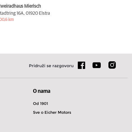
weiradhaus Mierisch
tadtring 16A,
01920 Elstra
00,6 km
Pridruži se razgovoru
O nama
Od 1901
Sve o Eicher Motors