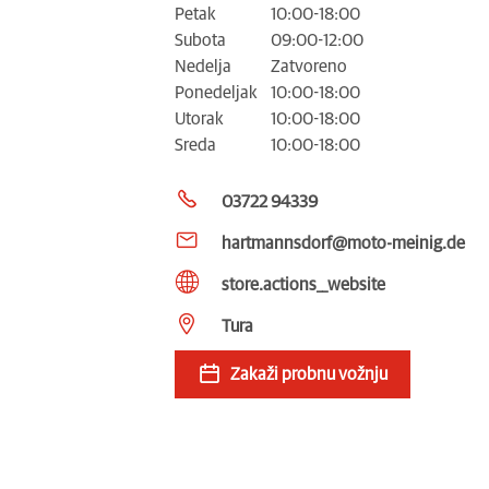
Petak
10:00-18:00
Subota
09:00-12:00
Nedelja
Zatvoreno
Ponedeljak
10:00-18:00
Utorak
10:00-18:00
Sreda
10:00-18:00
03722 94339
hartmannsdorf@moto-meinig.de
store.actions__website
Tura
Zakaži probnu vožnju