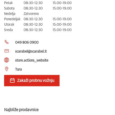
Petak
08:30-12:30
15:00-19:00
Subota
08:30-12:30
15:00-19:00
Nedelja
Zatvoreno
Ponedeljak
08:30-12:30
15:00-19:00
Utorak
08:30-12:30
15:00-19:00
Sreda
08:30-12:30
15:00-19:00
049 806 0900
scarabel@scarabel.it
store.actions__website
Tura
Zakaži probnu vožnju
Najbliže prodavnice