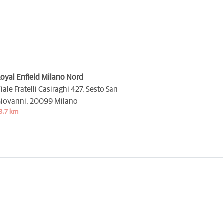
oyal Enfield Milano Nord
iale Fratelli Casiraghi 427, Sesto San
iovanni,
20099 Milano
8,7 km