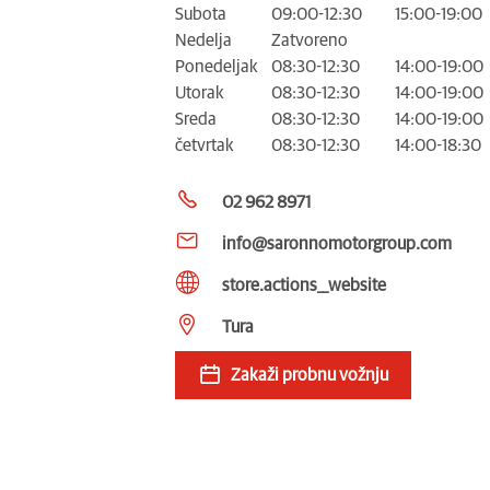
Subota
09:00-12:30
15:00-19:00
Nedelja
Zatvoreno
Ponedeljak
08:30-12:30
14:00-19:00
Utorak
08:30-12:30
14:00-19:00
Sreda
08:30-12:30
14:00-19:00
četvrtak
08:30-12:30
14:00-18:30
02 962 8971
info@saronnomotorgroup.com
store.actions__website
Tura
Zakaži probnu vožnju