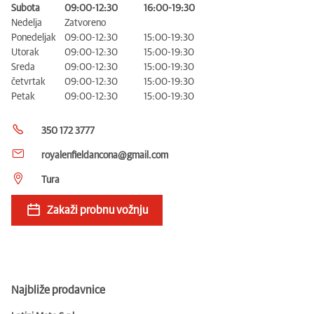
Subota
09:00-12:30
16:00-19:30
Nedelja
Zatvoreno
Ponedeljak
09:00-12:30
15:00-19:30
Utorak
09:00-12:30
15:00-19:30
Sreda
09:00-12:30
15:00-19:30
četvrtak
09:00-12:30
15:00-19:30
Petak
09:00-12:30
15:00-19:30
350 172 3777
royalenfieldancona@gmail.com
Tura
Zakaži probnu vožnju
Najbliže prodavnice