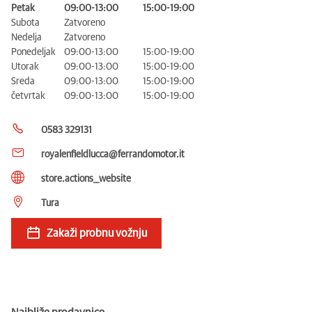
Petak
09:00-13:00
15:00-19:00
Subota
Zatvoreno
Nedelja
Zatvoreno
Ponedeljak
09:00-13:00
15:00-19:00
Utorak
09:00-13:00
15:00-19:00
Sreda
09:00-13:00
15:00-19:00
četvrtak
09:00-13:00
15:00-19:00
0583 329131
royalenfieldlucca@ferrandomotor.it
store.actions__website
Tura
Zakaži probnu vožnju