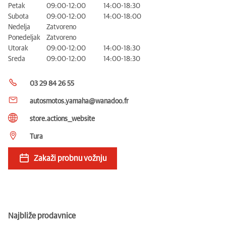
Petak
09:00-12:00
14:00-18:30
Subota
09:00-12:00
14:00-18:00
Nedelja
Zatvoreno
Ponedeljak
Zatvoreno
Utorak
09:00-12:00
14:00-18:30
Sreda
09:00-12:00
14:00-18:30
03 29 84 26 55
autosmotos.yamaha@wanadoo.fr
store.actions__website
Tura
Zakaži probnu vožnju
Najbliže prodavnice