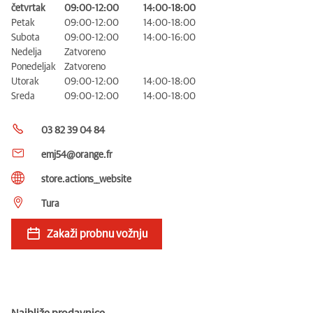
četvrtak
09:00-12:00
14:00-18:00
Petak
09:00-12:00
14:00-18:00
Subota
09:00-12:00
14:00-16:00
Nedelja
Zatvoreno
Ponedeljak
Zatvoreno
Utorak
09:00-12:00
14:00-18:00
Sreda
09:00-12:00
14:00-18:00
03 82 39 04 84
emj54@orange.fr
store.actions__website
Tura
Zakaži probnu vožnju