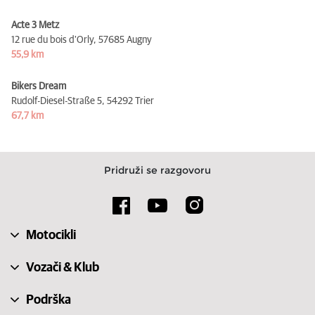
Acte 3 Metz
12 rue du bois d'Orly,
57685 Augny
55,9 km
Bikers Dream
Rudolf-Diesel-Straße 5,
54292 Trier
67,7 km
Pridruži se razgovoru
Motocikli
Vozači & Klub
Podrška