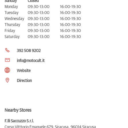
Sunday
Closed
Monday
09:30-13:00
16:00-19:30
Tuesday
09:30-13:00
16:00-19:30
Wednesday
09:30-13:00
16:00-19:30
Thursday
09:30-13:00
16:00-19:30
Friday
09:30-13:00
16:00-19:30
Saturday
09:30-13:00
16:00-19:30
392 508 9202
info@motocult.it
Website
Direction
Nearby Stores
F.lli Saccuzzo S.r.l.
Corso Vitttorio Emanuele 679, Siracusa,
96014 Siracusa