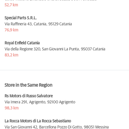
52,7 km
Special Parts S.R.L.
Via Raffineria 43, Catania,
95129 Catania
76,9 km
Royal Enfield Catania
Via della Regione 320, San Giovanni La Punta,
95037 Catania
83,2 km
Store in the Same Region
Rs Motors di Russo Salvatore
Via Imera 291, Agrigento,
92100 Agrigento
98,3 km
La Rocca Motors di La Rocca Sebastiano
Via San Giovanni 42, Barcellona Pozzo Di Gotto,
98051 Messina