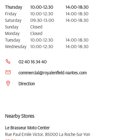
Thursday
10:00-12:30
14:00-18:30
Friday
10:00-12:30
14:00-18:30
Saturday
09:30-13:00
14:00-18:30
Sunday
Closed
Monday
Closed
Tuesday
10:00-12:30
14:00-18:30
Wednesday
10:00-12:30
14:00-18:30
02 40 16 34 40
commercial@royalenfield-nantes.com
Direction
Nearby Stores
Le Brasseur Moto Center
Rue Paul Emile Victor,
85000 La Roche-Sur-Yon