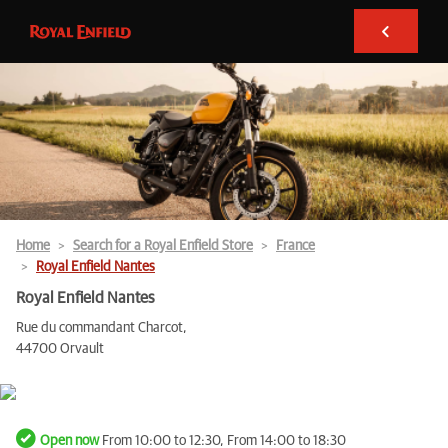
Home
Search for a Royal Enfield Store
France
Royal Enfield Nantes
Royal Enfield Nantes
Rue du commandant Charcot,
44700 Orvault
Open now
From 10:00 to 12:30, From 14:00 to 18:30