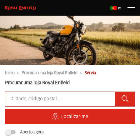
Pt
Início
Procurar uma loja Royal Enfield
Sérvia
Procurar uma loja Royal Enfield
Localizar-me
Aberto agora