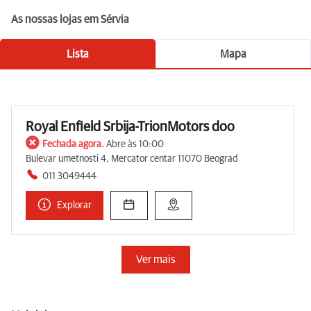
As nossas lojas em Sérvia
Lista
Mapa
Royal Enfield Srbija-TrionMotors doo
Fechada agora.
Abre às 10:00
Bulevar umetnosti 4, Mercator centar 11070 Beograd
011 3049444
Explorar
Ver mais