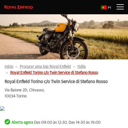
Pt
Início
Procurar uma loja Royal Enfield
Itália
Royal Enfield Torino c/o Twin Service di Stefano Rosso
Royal Enfield Torino c/o Twin Service di Stefano Rosso
Via Baione 2D, Chivasso,
10034 Torino
Aberta agora
Das 09:00 às 12:30, Das 14:30 às 19:00