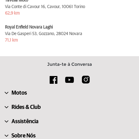
Tavella Moto
Via Conte di Cavour 16, Cavour,
10061 Torino
62,9 km
Royal Enfield Novara Laghi
Via De Gasperi 53, Gozzano,
28024 Novara
71,1 km
Junta-te à Conversa
Motos
Rides & Club
Assistência
Sobre Nós