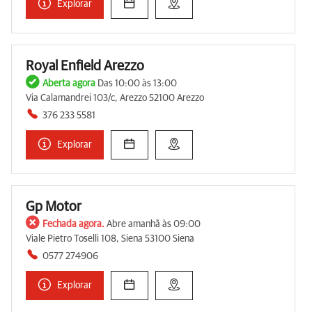
Explorar
Royal Enfield Arezzo
Aberta agora
Das 10:00 às 13:00
Via Calamandrei 103/c, Arezzo 52100 Arezzo
376 233 5581
Explorar
Gp Motor
Fechada agora.
Abre amanhã às 09:00
Viale Pietro Toselli 108, Siena 53100 Siena
0577 274906
Explorar