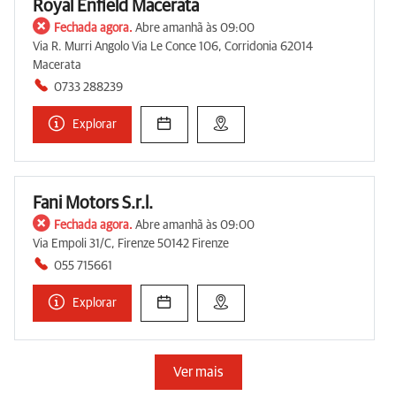
Royal Enfield Macerata
Fechada agora.
Abre amanhã às 09:00
Via R. Murri Angolo Via Le Conce 106, Corridonia 62014
Macerata
0733 288239
Explorar
Fani Motors S.r.l.
Fechada agora.
Abre amanhã às 09:00
Via Empoli 31/C, Firenze 50142 Firenze
055 715661
Explorar
Ver mais