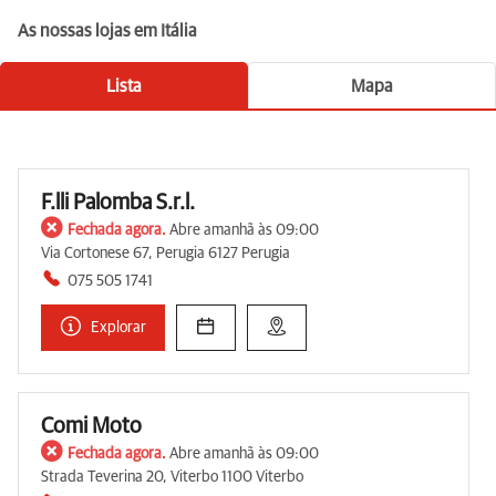
As nossas lojas em Itália
Lista
Mapa
F.lli Palomba S.r.l.
Fechada agora.
Abre amanhã às 09:00
Via Cortonese 67, Perugia 6127 Perugia
075 505 1741
Explorar
Comi Moto
Fechada agora.
Abre amanhã às 09:00
Strada Teverina 20, Viterbo 1100 Viterbo