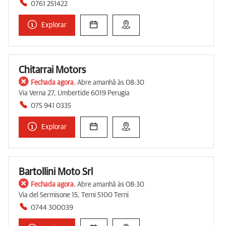
0761 251422
Explorar
Chitarrai Motors
Fechada agora.
Abre amanhã às 08:30
Via Verna 27, Umbertide 6019 Perugia
075 941 0335
Explorar
Bartollini Moto Srl
Fechada agora.
Abre amanhã às 08:30
Via del Sermisone 15, Terni 5100 Terni
0744 300039