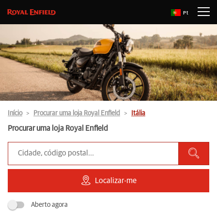
Pt
Início
Procurar uma loja Royal Enfield
Itália
Procurar uma loja Royal Enfield
Localizar-me
Aberto agora