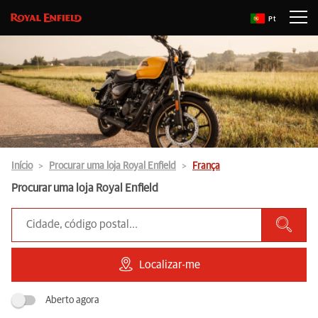
Pt
Início
Procurar uma loja Royal Enfield
França
Procurar uma loja Royal Enfield
Localizar-me
Aberto agora