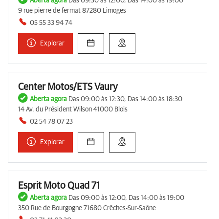
Aberta agora
Das 09:30 às 12:00, Das 14:00 às 19:00
9 rue pierre de fermat 87280 Limoges
05 55 33 94 74
Explorar
Center Motos/ETS Vaury
Aberta agora
Das 09:00 às 12:30, Das 14:00 às 18:30
14 Av. du Président Wilson 41000 Blois
02 54 78 07 23
Explorar
Esprit Moto Quad 71
Aberta agora
Das 09:00 às 12:00, Das 14:00 às 19:00
350 Rue de Bourgogne 71680 Crêches-Sur-Saône