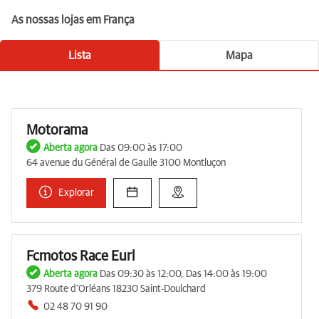
As nossas lojas em França
Lista
Mapa
Motorama
Aberta agora
Das 09:00 às 17:00
64 avenue du Général de Gaulle 3100 Montluçon
Explorar
Fcmotos Race Eurl
Aberta agora
Das 09:30 às 12:00, Das 14:00 às 19:00
379 Route d'Orléans 18230 Saint-Doulchard
02 48 70 91 90