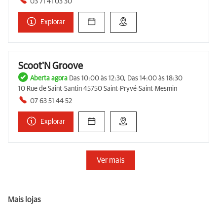
03 71 41 03 30
Explorar
Scoot'N Groove
Aberta agora
Das 10:00 às 12:30, Das 14:00 às 18:30
10 Rue de Saint-Santin 45750 Saint-Pryvé-Saint-Mesmin
07 63 51 44 52
Explorar
Ver mais
Mais lojas