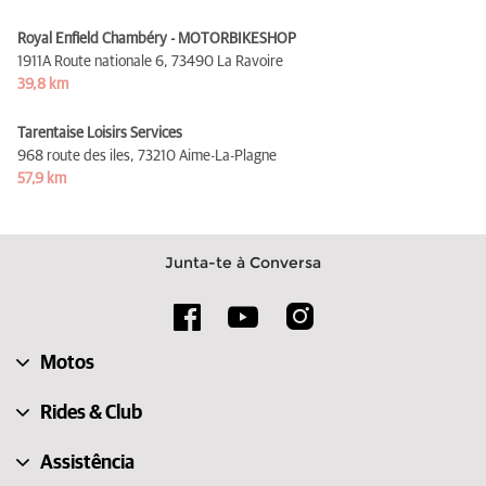
Royal Enfield Chambéry - MOTORBIKESHOP
1911A Route nationale 6,
73490 La Ravoire
39,8 km
Tarentaise Loisirs Services
968 route des iles,
73210 Aime-La-Plagne
57,9 km
Junta-te à Conversa
Motos
Rides & Club
Assistência