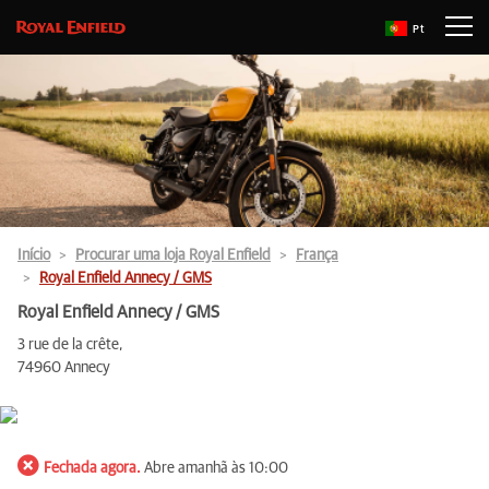
Pt
Início
Procurar uma loja Royal Enfield
França
Royal Enfield Annecy / GMS
Royal Enfield Annecy / GMS
3 rue de la crête,
74960 Annecy
Fechada agora.
Abre amanhã às 10:00