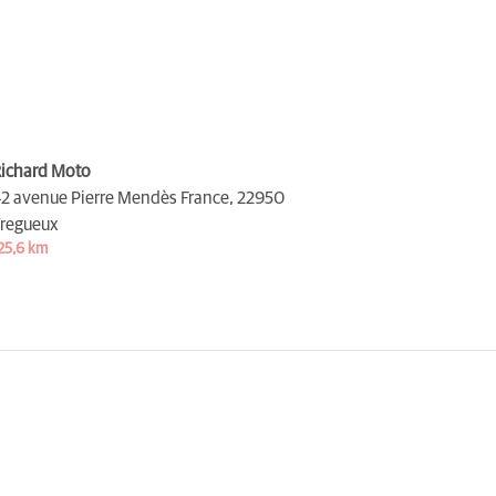
ichard Moto
2 avenue Pierre Mendès France,
22950
regueux
25,6 km