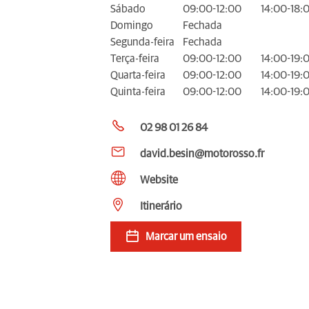
Sábado
09:00-12:00
14:00-18:
Domingo
Fechada
Segunda-feira
Fechada
Terça-feira
09:00-12:00
14:00-19:
Quarta-feira
09:00-12:00
14:00-19:
Quinta-feira
09:00-12:00
14:00-19:
02 98 01 26 84
david.besin@motorosso.fr
Website
Itinerário
Marcar um ensaio