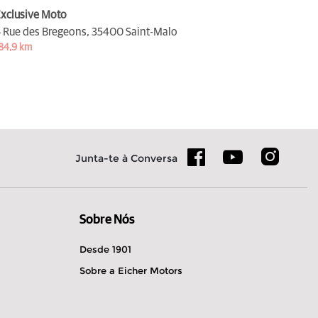
xclusive Moto
 Rue des Bregeons,
35400 Saint-Malo
84,9 km
Junta-te à Conversa
Sobre Nós
Desde 1901
Sobre a Eicher Motors