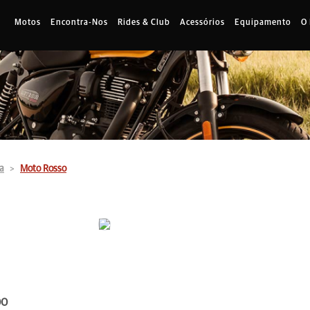
Motos
Encontra-Nos
Rides & Club
Acessórios
Equipamento
O
a
Moto Rosso
00