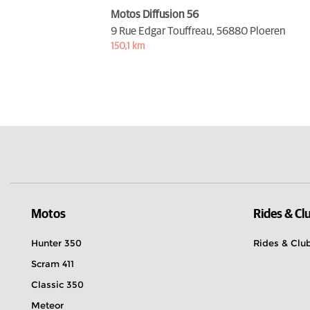
Motos Diffusion 56
9 Rue Edgar Touffreau,
56880 Ploeren
150,1 km
Motos
Rides & Cl
Hunter 350
Rides & Clu
Scram 411
Classic 350
Meteor