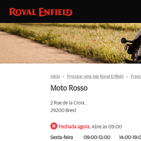
Início
Procurar uma loja Royal Enfield
Franç
Moto Rosso
2 Rue de la Croix,
29200 Brest
Fechada agora.
Abre às 09:00
Sexta-feira
09:00-12:00
14:00-19: