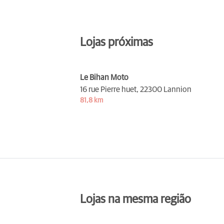
Lojas próximas
Le Bihan Moto
16 rue Pierre huet,
22300 Lannion
81,8 km
Lojas na mesma região