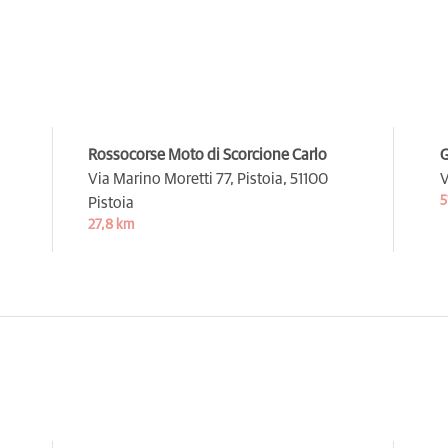
Rossocorse Moto di Scorcione Carlo
G
Via Marino Moretti 77, Pistoia,
51100
V
5
Pistoia
27,8 km