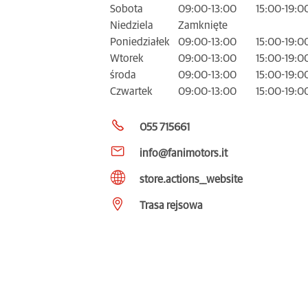
Sobota
09:00-13:00
15:00-19:0
Niedziela
Zamknięte
Poniedziałek
09:00-13:00
15:00-19:0
Wtorek
09:00-13:00
15:00-19:0
środa
09:00-13:00
15:00-19:0
Czwartek
09:00-13:00
15:00-19:0
055 715661
info@fanimotors.it
store.actions__website
Trasa rejsowa