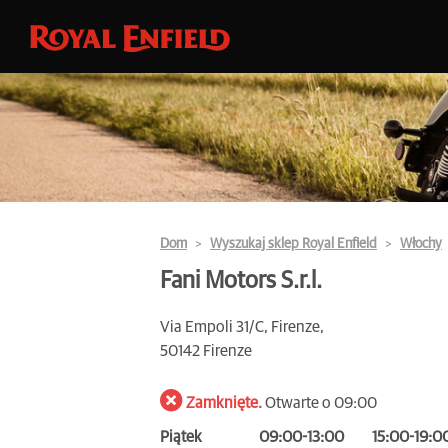
Dom
Wyszukaj sklep Royal Enfield
Włochy
Fani Motors S.r.l.
Via Empoli 31/C, Firenze,
50142 Firenze
Zamknięte.
Otwarte o 09:00
Piątek
09:00-13:00
15:00-19:0