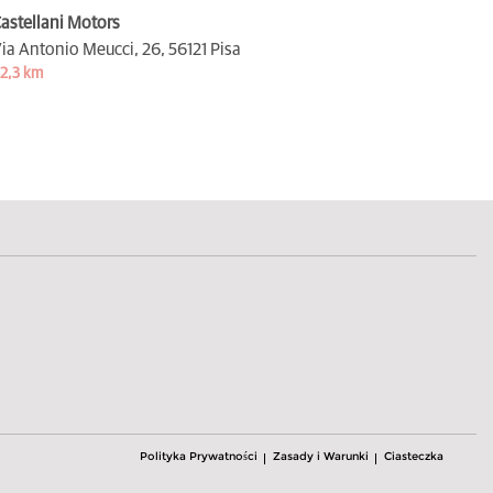
astellani Motors
ia Antonio Meucci, 26,
56121 Pisa
2,3 km
Polityka Prywatności
Zasady i Warunki
Ciasteczka