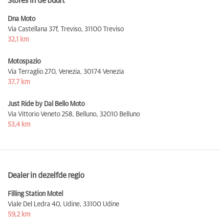
Stores in de buurt
Dna Moto
Via Castellana 37f, Treviso,
31100 Treviso
32,1 km
Motospazio
Via Terraglio 270, Venezia,
30174 Venezia
37,7 km
Just Ride by Dal Bello Moto
Via Vittorio Veneto 258, Belluno,
32010 Belluno
53,4 km
Dealer in dezelfde regio
Filling Station Motel
Viale Del Ledra 40, Udine,
33100 Udine
59,2 km