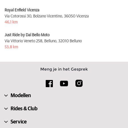
Royal Enfield Vicenza
Via Cotorossi 30, Bolzano Vicentino,
36050 Vicenza
46,1 km
Just Ride by Dal Bello Moto
Via Vittorio Veneto 258, Belluno,
32010 Belluno
53,8 km
Meng je in het Gesprek
Modellen
Rides & Club
Service