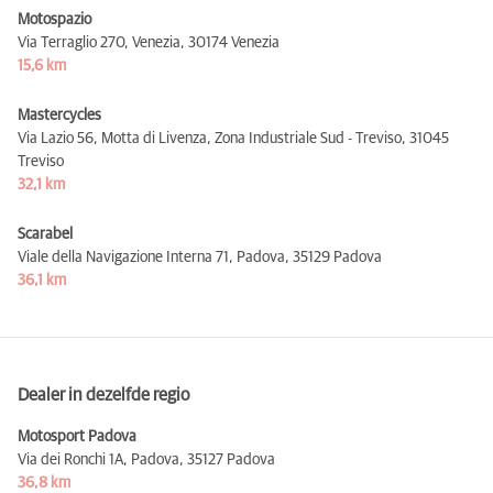
Motospazio
Via Terraglio 270, Venezia,
30174 Venezia
15,6 km
Mastercycles
Via Lazio 56, Motta di Livenza, Zona Industriale Sud - Treviso,
31045
Treviso
32,1 km
Scarabel
Viale della Navigazione Interna 71, Padova,
35129 Padova
36,1 km
Dealer in dezelfde regio
Motosport Padova
Via dei Ronchi 1A, Padova,
35127 Padova
36,8 km