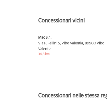
Concessionari vicini
Mac S.r.l.
Via F. Fellini 5, Vibo Valentia,
89900 Vibo
Valentia
34,3 km
Concessionari nelle stessa re