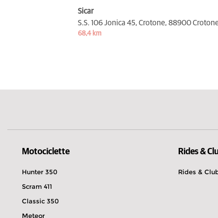
Sicar
S.S. 106 Jonica 45, Crotone,
88900 Croton
68,4 km
Motociclette
Rides & Cl
Hunter 350
Rides & Clu
Scram 411
Classic 350
Meteor