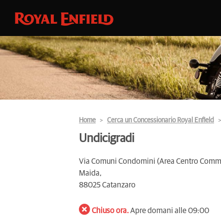
Home
Cerca un Concessionario Royal Enfield
Undicigradi
Via Comuni Condomini (Area Centro Comme
Maida,
88025 Catanzaro
Chiuso ora.
Apre domani alle 09:00