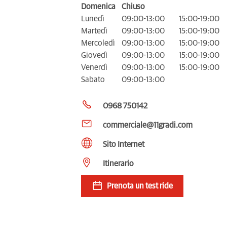
Domenica
Chiuso
Lunedì
09:00-13:00
15:00-19:00
Martedì
09:00-13:00
15:00-19:00
Mercoledì
09:00-13:00
15:00-19:00
Giovedì
09:00-13:00
15:00-19:00
Venerdì
09:00-13:00
15:00-19:00
Sabato
09:00-13:00
0968 750142
commerciale@11gradi.com
Sito Internet
Itinerario
Prenota un test ride