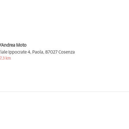
'Andrea Moto
iale Ippocrate 4, Paola,
87027 Cosenza
7,3 km