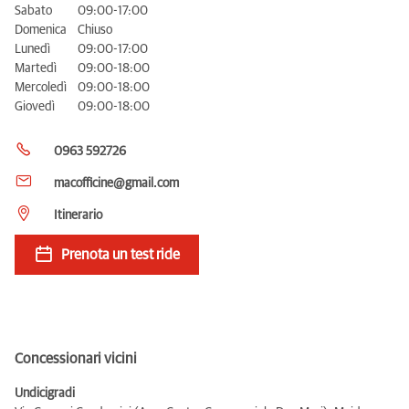
Sabato
09:00-17:00
Domenica
Chiuso
Lunedì
09:00-17:00
Martedì
09:00-18:00
Mercoledì
09:00-18:00
Giovedì
09:00-18:00
0963 592726
macofficine@gmail.com
Itinerario
Prenota un test ride
Concessionari vicini
Undicigradi