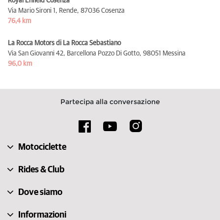
Royal Enfield Cosenza
Via Mario Sironi 1, Rende,
87036 Cosenza
76,4 km
La Rocca Motors di La Rocca Sebastiano
Via San Giovanni 42, Barcellona Pozzo Di Gotto,
98051 Messina
96,0 km
Partecipa alla conversazione
Motociclette
Rides & Club
Dove siamo
Informazioni