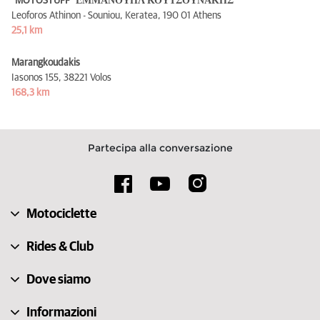
"MOTOSTUFF" ΕΜΜΑΝΟΥΗΛ ΚΟΥΤΣΟΥΝΑΚΗΣ
Leoforos Athinon - Souniou, Keratea,
190 01 Athens
25,1 km
Marangkoudakis
Iasonos 155,
38221 Volos
168,3 km
Partecipa alla conversazione
Motociclette
Rides & Club
Dove siamo
Informazioni