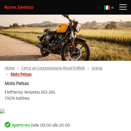
It
Home
Cerca un Concessionario Royal Enfield
Grecia
Moto Petsas
Moto Petsas
Eleftherioy Venizelou 263-265,
17676 Kalithea
Aperto ora
Dalle 09:00 alle 20:00