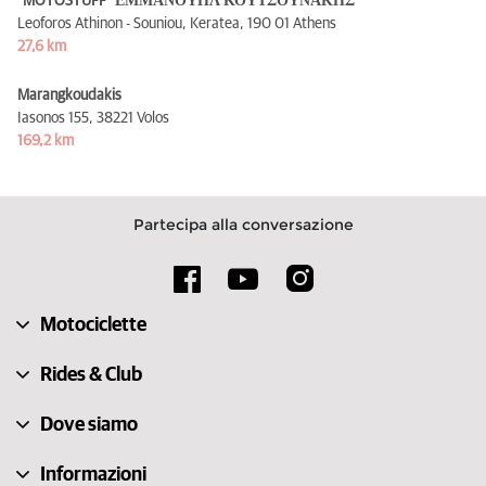
"MOTOSTUFF" ΕΜΜΑΝΟΥΗΛ ΚΟΥΤΣΟΥΝΑΚΗΣ
Leoforos Athinon - Souniou, Keratea,
190 01 Athens
27,6 km
Marangkoudakis
Iasonos 155,
38221 Volos
169,2 km
Partecipa alla conversazione
Motociclette
Rides & Club
Dove siamo
Informazioni