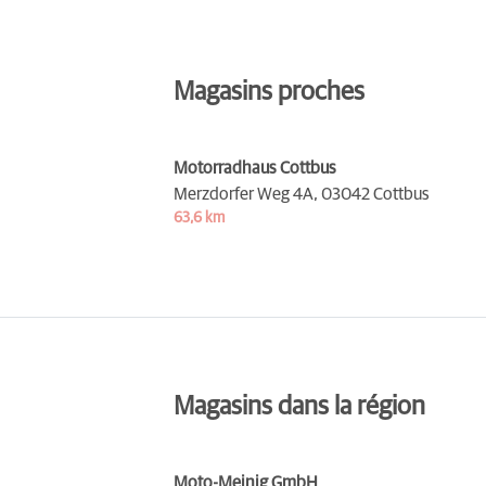
Magasins proches
Motorradhaus Cottbus
Merzdorfer Weg 4A,
03042 Cottbus
63,6 km
Magasins dans la région
Moto-Meinig GmbH