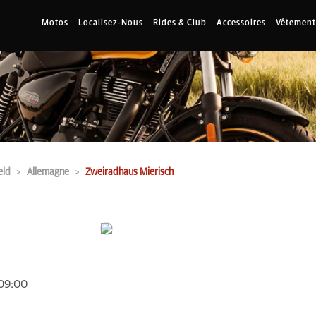
Motos
Localisez-Nous
Rides & Club
Accessoires
Vêtement
eld
Allemagne
Zweiradhaus Mierisch
 09:00