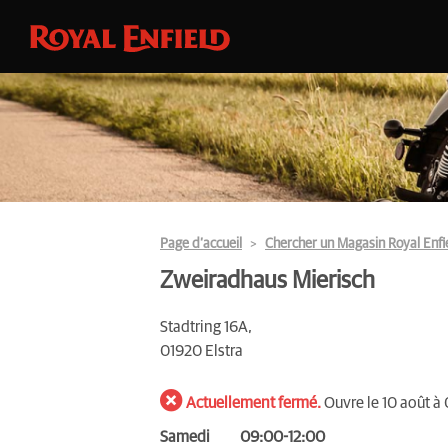
Page d’accueil
Chercher un Magasin Royal Enfi
Zweiradhaus Mierisch
Stadtring 16A,
01920 Elstra
Actuellement fermé.
Ouvre le 10 août à
Samedi
09:00-12:00