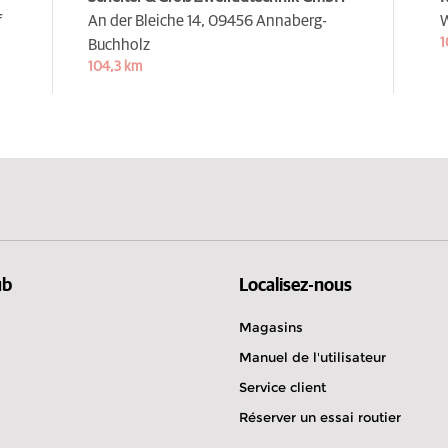
f
An der Bleiche 14,
09456 Annaberg-
W
1
Buchholz
104,3 km
ub
Localisez-nous
Magasins
Manuel de l'utilisateur
Service client
Réserver un essai routier