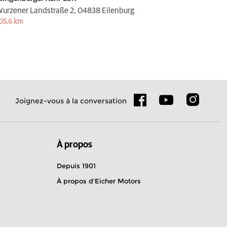
urzener Landstraße 2,
04838 Eilenburg
05,6 km
Joignez-vous à la conversation
À propos
Depuis 1901
À propos d'Eicher Motors