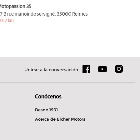
otopassion 35
7 B rue manoir de servigné,
35000 Rennes
23,7 km
Unirse a la conversación
Conócenos
Desde 1901
Acerca de Eicher Motors