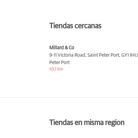
Tiendas cercanas
Millard & Co
9-11 Victoria Road, Saint Peter Port,
GY1 1HU
Peter Port
43,1 km
Tiendas en misma region