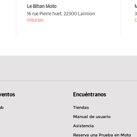
Le Bihan Moto
M
16 rue Pierre huet,
22300 Lannion
3
109,9 km
1
Eventos
Encuéntranos
ub
Tiendas
Manual de usuario
Asistencia
Reserva una Prueba en Moto