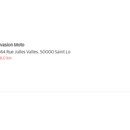
vasion Moto
64 Rue Julles Valles,
50000 Saint Lo
6,0 km