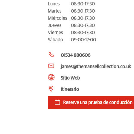
Lunes
08:30-17:30
Martes
08:30-17:30
Miércoles
08:30-17:30
Jueves
08:30-17:30
Viernes
08:30-17:30
Sábado
09:00-17:00
01534 880606
james@themansellcollection.co.uk
Sitio Web
Itinerario
Reserve una prueba de conducción