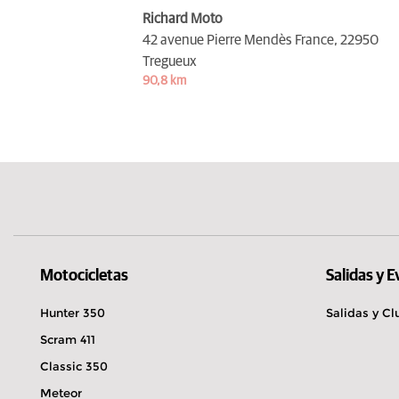
Richard Moto
42 avenue Pierre Mendès France,
22950
Tregueux
90,8 km
Motocicletas
Salidas y 
Hunter 350
Salidas y Cl
Scram 411
Classic 350
Meteor