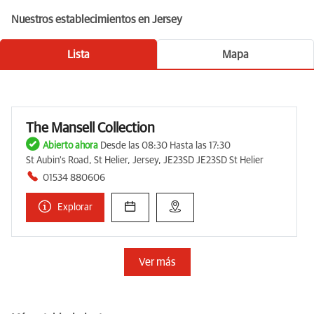
Nuestros establecimientos en Jersey
Lista
Mapa
The Mansell Collection
Abierto ahora
Desde las 08:30 Hasta las 17:30
St Aubin's Road, St Helier, Jersey, JE23SD JE23SD St Helier
01534 880606
Explorar
Ver más