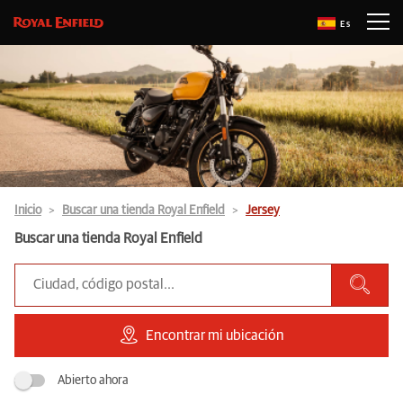
Es
Inicio
Buscar una tienda Royal Enfield
Jersey
Buscar una tienda Royal Enfield
Encontrar mi ubicación
Abierto ahora