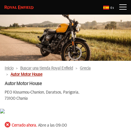
Es
Inicio
Buscar una tienda Royal Enfield
Grecia
Autor Motor House
Autor Motor House
PEO Kissamou-Chanion, Daratsos, Parigoria,
73100 Chania
Cerrado ahora.
Abre a las 09:00