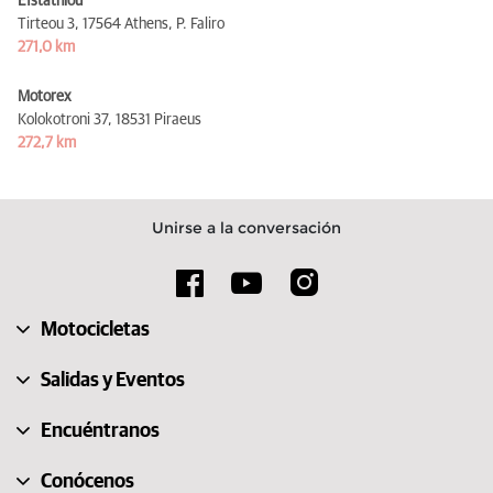
Efstathiou
Tirteou 3,
17564 Athens, P. Faliro
271,0 km
Motorex
Kolokotroni 37,
18531 Piraeus
272,7 km
Unirse a la conversación
Motocicletas
Salidas y Eventos
Encuéntranos
Conócenos