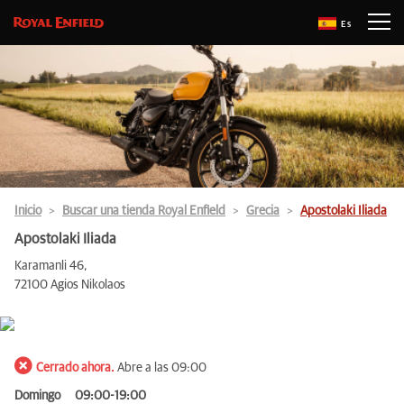
Es
Inicio
Buscar una tienda Royal Enfield
Grecia
Apostolaki Iliada
Apostolaki Iliada
Karamanli 46,
72100 Agios Nikolaos
Cerrado ahora.
Abre a las 09:00
Domingo
09:00-19:00