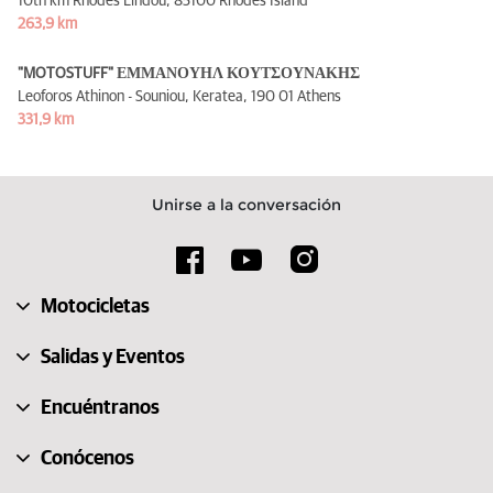
10th km Rhodes Lindou,
85100 Rhodes Island
263,9 km
"MOTOSTUFF" ΕΜΜΑΝΟΥΗΛ ΚΟΥΤΣΟΥΝΑΚΗΣ
Leoforos Athinon - Souniou, Keratea,
190 01 Athens
331,9 km
Unirse a la conversación
Motocicletas
Salidas y Eventos
Encuéntranos
Conócenos