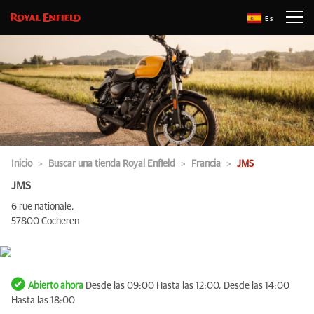
Es
Inicio
Buscar una tienda Royal Enfield
Francia
JMS
JMS
6 rue nationale,
57800 Cocheren
Abierto ahora
Desde las 09:00 Hasta las 12:00, Desde las 14:00
Hasta las 18:00