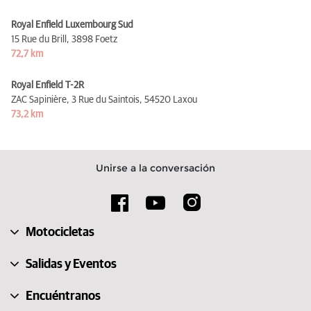
Royal Enfield Luxembourg Sud
15 Rue du Brill,
3898 Foetz
72,7 km
Royal Enfield T-2R
ZAC Sapinière, 3 Rue du Saintois,
54520 Laxou
73,2 km
Unirse a la conversación
Motocicletas
Salidas y Eventos
Encuéntranos