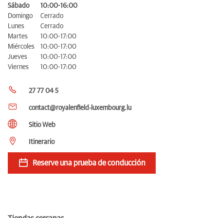
Sábado
10:00-16:00
Domingo
Cerrado
Lunes
Cerrado
Martes
10:00-17:00
Miércoles
10:00-17:00
Jueves
10:00-17:00
Viernes
10:00-17:00
27 77 04 5
contact@royalenfield-luxembourg.lu
Sitio Web
Itinerario
Reserve una prueba de conducción