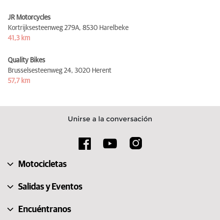
JR Motorcycles
Kortrijksesteenweg 279A,
8530 Harelbeke
41,3 km
Quality Bikes
Brusselsesteenweg 24,
3020 Herent
57,7 km
Unirse a la conversación
Motocicletas
Salidas y Eventos
Encuéntranos