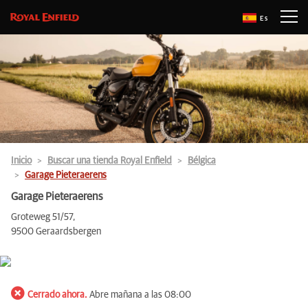
Es
Inicio
Buscar una tienda Royal Enfield
Bélgica
Garage Pieteraerens
Garage Pieteraerens
Groteweg 51/57,
9500 Geraardsbergen
Cerrado ahora.
Abre mañana a las 08:00