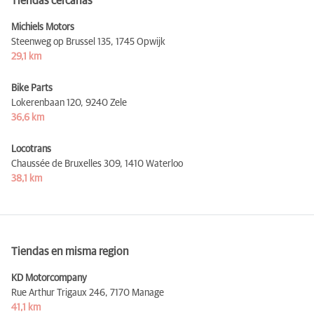
Tiendas cercanas
Michiels Motors
Steenweg op Brussel 135,
1745 Opwijk
29,1 km
Bike Parts
Lokerenbaan 120,
9240 Zele
36,6 km
Locotrans
Chaussée de Bruxelles 309,
1410 Waterloo
38,1 km
Tiendas en misma region
KD Motorcompany
Rue Arthur Trigaux 246,
7170 Manage
41,1 km