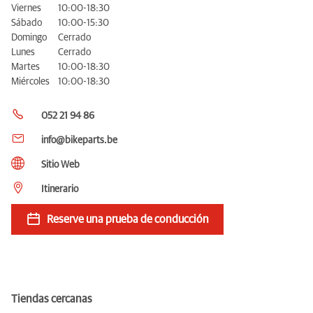
Viernes
10:00-18:30
Sábado
10:00-15:30
Domingo
Cerrado
Lunes
Cerrado
Martes
10:00-18:30
Miércoles
10:00-18:30
052 21 94 86
info@bikeparts.be
Sitio Web
Itinerario
Reserve una prueba de conducción
Tiendas cercanas