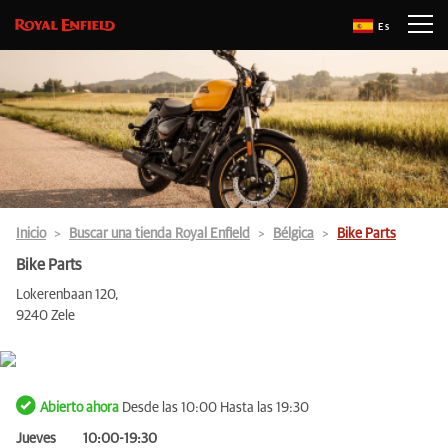
Es
Inicio
Buscar una tienda Royal Enfield
Bélgica
Bike Parts
Bike Parts
Lokerenbaan 120,
9240 Zele
Abierto ahora
Desde las 10:00 Hasta las 19:30
Jueves
10:00-19:30