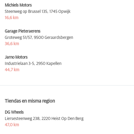
Michiels Motors
Steenweg op Brussel 135,
1745 Opwijk
16,6 km
Garage Pieteraerens
Groteweg 51/57,
9500 Geraardsbergen
36,6 km
Jarno Motors
Industrielaan 3-5,
2950 Kapellen
44,7 km
Tiendas en misma region
DG Wheels
Liersesteenweg 238,
2220 Heist Op Den Berg
47,0 km