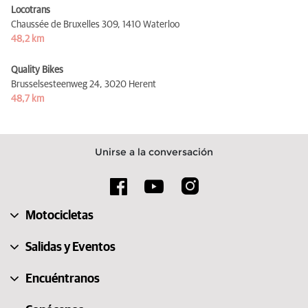
Locotrans
Chaussée de Bruxelles 309,
1410 Waterloo
48,2 km
Quality Bikes
Brusselsesteenweg 24,
3020 Herent
48,7 km
Unirse a la conversación
Motocicletas
Salidas y Eventos
Encuéntranos