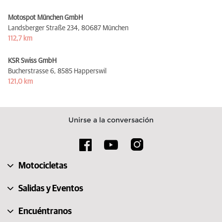
Motospot München GmbH
Landsberger Straße 234,
80687 München
112,7 km
KSR Swiss GmbH
Bucherstrasse 6,
8585 Happerswil
121,0 km
Unirse a la conversación
Motocicletas
Salidas y Eventos
Encuéntranos