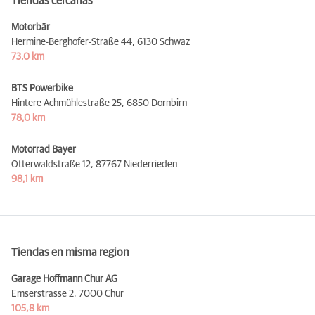
Tiendas cercanas
Motorbär
Hermine-Berghofer-Straße 44,
6130 Schwaz
73,0 km
BTS Powerbike
Hintere Achmühlestraße 25,
6850 Dornbirn
78,0 km
Motorrad Bayer
Otterwaldstraße 12,
87767 Niederrieden
98,1 km
Tiendas en misma region
Garage Hoffmann Chur AG
Emserstrasse 2,
7000 Chur
105,8 km