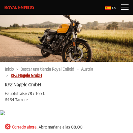
Es
Inicio
Buscar una tienda Royal Enfield
Austria
KFZ Nagele GmbH
KFZ Nagele GmbH
Hauptstraße 78 / Top 1,
6464 Tarrenz
Cerrado ahora.
Abre mañana a las 08:00