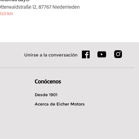
tterwaldstraße 12,
87767 Niederrieden
0,0 km
Unirse a la conversación
Conócenos
Desde 1901
Acerca de Eicher Motors