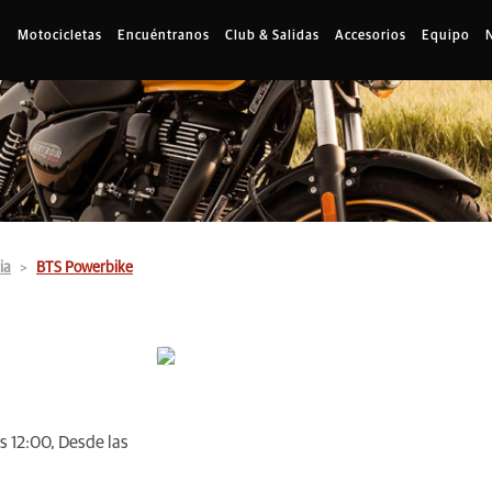
Motocicletas
Encuéntranos
Club & Salidas
Accesorios
Equipo
ia
BTS Powerbike
s 12:00, Desde las