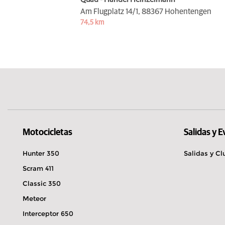
Am Flugplatz 14/1,
88367 Hohentengen
74,5 km
Motocicletas
Salidas y 
Hunter 350
Salidas y Cl
Scram 411
Classic 350
Meteor
Interceptor 650