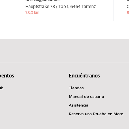
Hauptstraße 78 / Top 1,
6464 Tarrenz
O
78,0 km
8
Eventos
Encuéntranos
ub
Tiendas
Manual de usuario
Asistencia
Reserva una Prueba en Moto