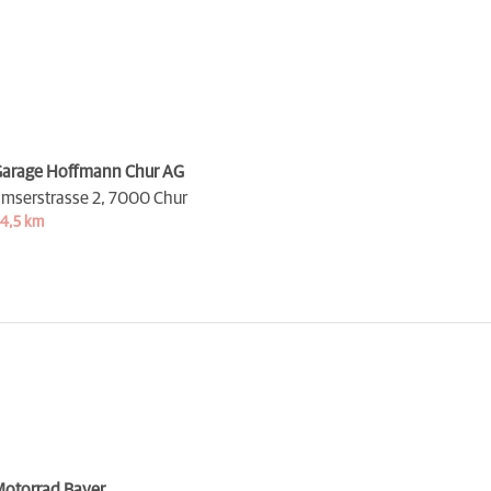
arage Hoffmann Chur AG
mserstrasse 2,
7000 Chur
4,5 km
otorrad Bayer