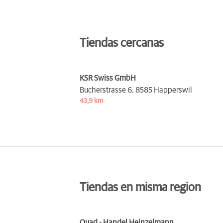
Tiendas cercanas
KSR Swiss GmbH
Bucherstrasse 6,
8585 Happerswil
43,9 km
Tiendas en misma region
Quad - Handel Heinzelmann