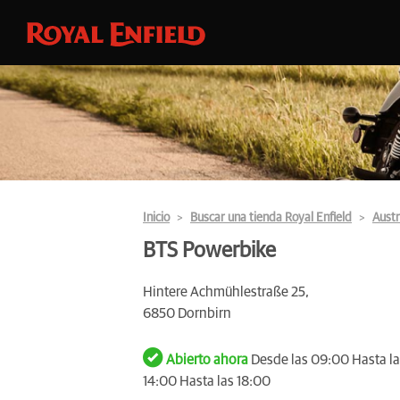
Inicio
Buscar una tienda Royal Enfield
Austr
BTS Powerbike
Hintere Achmühlestraße 25,
6850 Dornbirn
Abierto ahora
Desde las 09:00 Hasta la
14:00 Hasta las 18:00