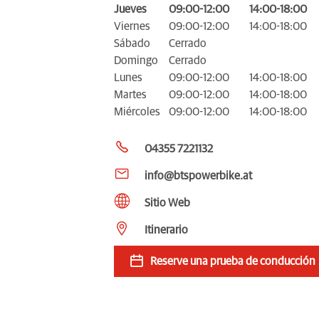
Jueves
09:00-12:00
14:00-18:00
Viernes
09:00-12:00
14:00-18:00
Sábado
Cerrado
Domingo
Cerrado
Lunes
09:00-12:00
14:00-18:00
Martes
09:00-12:00
14:00-18:00
Miércoles
09:00-12:00
14:00-18:00
04355 7221132
info@btspowerbike.at
Sitio Web
Itinerario
Reserve una prueba de conducción